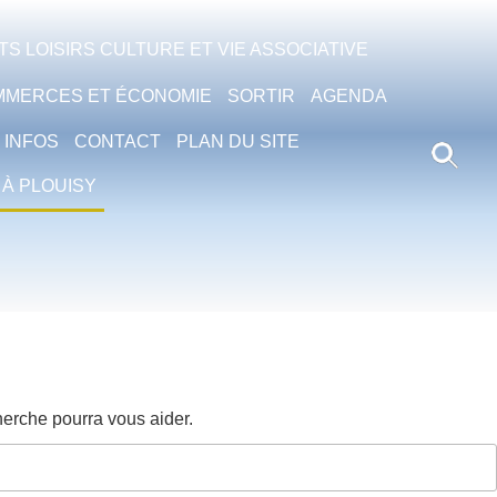
S LOISIRS CULTURE ET VIE ASSOCIATIVE
MMERCES ET ÉCONOMIE
SORTIR
AGENDA
 INFOS
CONTACT
PLAN DU SITE
 À PLOUISY
erche pourra vous aider.