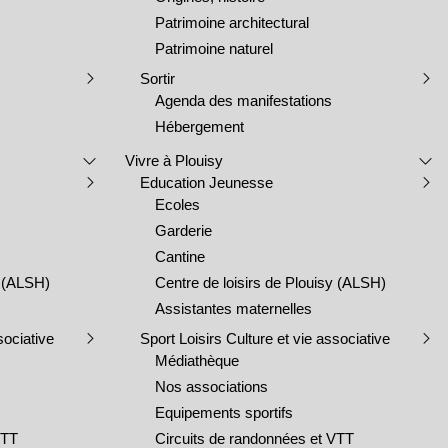
Patrimoine architectural
Patrimoine naturel
Sortir
Agenda des manifestations
Hébergement
Vivre à Plouisy
Education Jeunesse
Ecoles
Garderie
Cantine
y (ALSH)
Centre de loisirs de Plouisy (ALSH)
Assistantes maternelles
sociative
Sport Loisirs Culture et vie associative
Médiathèque
Nos associations
Equipements sportifs
VTT
Circuits de randonnées et VTT