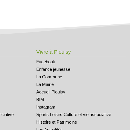
Vivre à Plouisy
Facebook
Enfance jeunesse
La Commune
La Mairie
Accueil Plouisy
BIM
Instagram
ociative
Sports Loisirs Culture et vie associative
Histoire et Patrimoine
Les Actualités