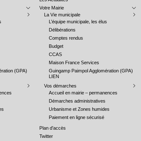
Votre Mairie
La Vie municipale
s
L’équipe municipale, les élus
Délibérations
Comptes rendus
Budget
CCAS
Maison France Services
ration (GPA)
Guingamp Paimpol Agglomération (GPA)
LIEN
Vos démarches
nences
Accueil en mairie – permanences
Démarches administratives
es
Urbanisme et Zones humides
Paiement en ligne sécurisé
Plan d’accès
Twitter