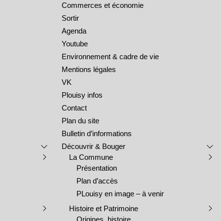
Commerces et économie
Sortir
Agenda
Youtube
Environnement & cadre de vie
Mentions légales
VK
Plouisy infos
Contact
Plan du site
Bulletin d’informations
Découvrir & Bouger
La Commune
Présentation
Plan d’accès
PLouisy en image – à venir
Histoire et Patrimoine
Origines, histoire