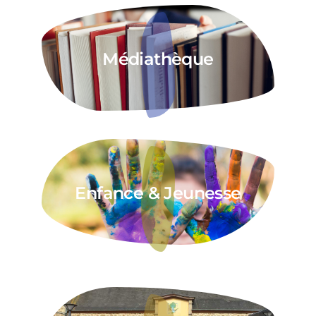
Médiathèque
Enfance & Jeunesse