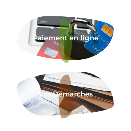
Paiement en ligne
Vos Démarches