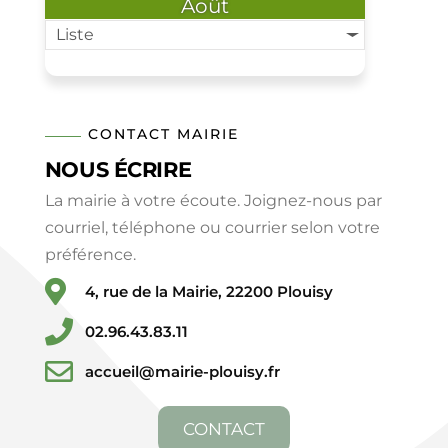
Août
Liste
CONTACT MAIRIE
NOUS ÉCRIRE
La mairie à votre écoute. Joignez-nous par
courriel, téléphone ou courrier selon votre
préférence.
4, rue de la Mairie, 22200 Plouisy
02.96.43.83.11
accueil@mairie-plouisy.fr
CONTACT