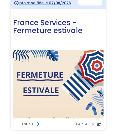
Une commune nature aux portes de Guingamp