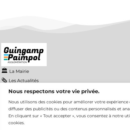
La Mairie
Les Actualités
Mentions légales
Nous respectons votre vie privée.
Découvrir & Bouger
Nous utilisons des cookies pour améliorer votre expérience 
diffuser des publicités ou des contenus personnalisés et anal
La Commune
En cliquant sur « Tout accepter », vous consentez à notre uti
Histoire et Patrimoine
cookies.
Sortir