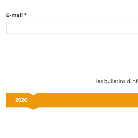
E-mail
*
les bulletins d’i
2026