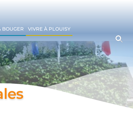
& BOUGER
VIVRE À PLOUISY
les