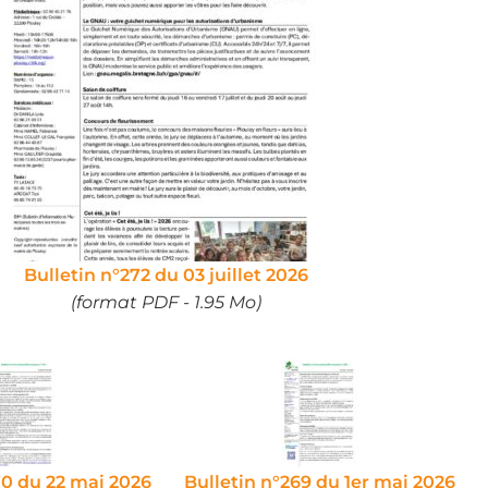
Bulletin n°272 du 03 juillet 2026
(format PDF - 1.95 Mo)
70 du 22 mai 2026
Bulletin n°269 du 1er mai 2026