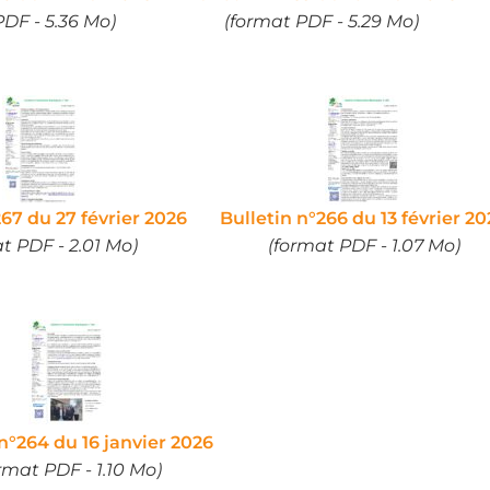
PDF - 5.36 Mo)
(format PDF - 5.29 Mo)
267 du 27 février 2026
Bulletin n°266 du 13 février 2
t PDF - 2.01 Mo)
(format PDF - 1.07 Mo)
 n°264 du 16 janvier 2026
rmat PDF - 1.10 Mo)