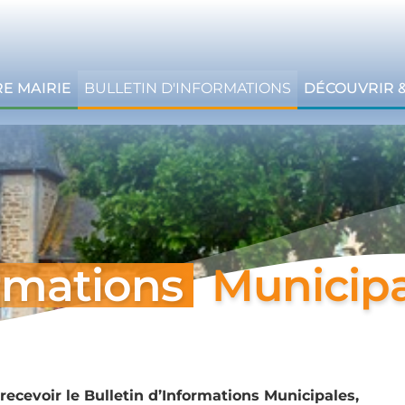
E MAIRIE
BULLETIN D'INFORMATIONS
DÉCOUVRIR 
ormations
Municipa
recevoir le Bulletin d’Informations Municipales,