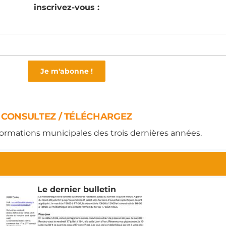
inscrivez-vous :
CONSULTEZ /
TÉLÉC
HARGEZ
nformations municipales des trois dernières années.
Le dernier bulletin