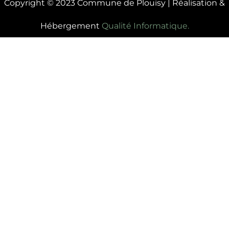
Copyright © 2023 Commune de Plouisy | Réalisation &
Hébergement
Qualité Informatique.