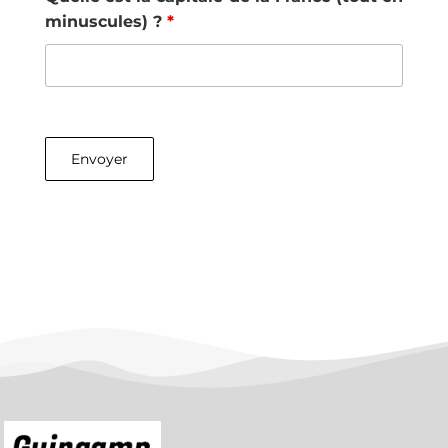
minuscules) ?
*