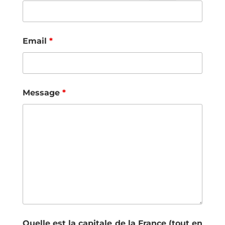
Email
*
Message
*
Quelle est la capitale de la France (tout en