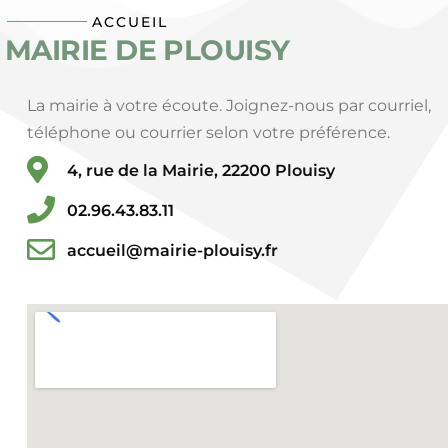
ACCUEIL
MAIRIE DE PLOUISY
La mairie à votre écoute. Joignez-nous par courriel,
téléphone ou courrier selon votre préférence.
4, rue de la Mairie, 22200 Plouisy
02.96.43.83.11
accueil@mairie-plouisy.fr