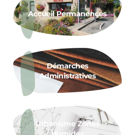
Accueil Permanences
Démarches
Administratives
Urbanisme Zones
Humides