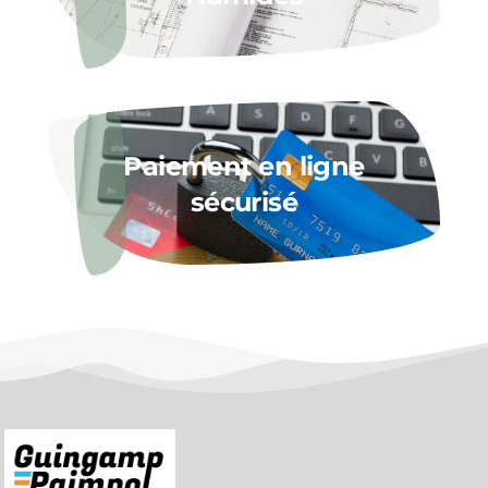
Paiement en ligne
sécurisé