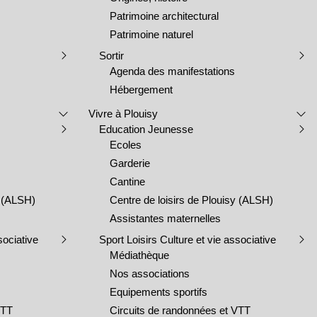
Patrimoine architectural
Patrimoine naturel
Sortir
Agenda des manifestations
Hébergement
Vivre à Plouisy
Education Jeunesse
Ecoles
Garderie
Cantine
y (ALSH)
Centre de loisirs de Plouisy (ALSH)
Assistantes maternelles
sociative
Sport Loisirs Culture et vie associative
Médiathèque
Nos associations
Equipements sportifs
VTT
Circuits de randonnées et VTT