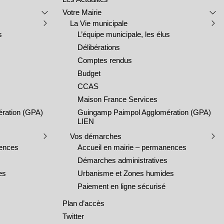
Votre Mairie
La Vie municipale
s
L’équipe municipale, les élus
Délibérations
Comptes rendus
Budget
CCAS
Maison France Services
ration (GPA)
Guingamp Paimpol Agglomération (GPA)
LIEN
Vos démarches
nences
Accueil en mairie – permanences
Démarches administratives
es
Urbanisme et Zones humides
Paiement en ligne sécurisé
Plan d’accès
Twitter