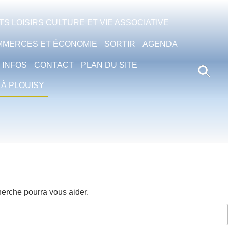
S LOISIRS CULTURE ET VIE ASSOCIATIVE
MMERCES ET ÉCONOMIE
SORTIR
AGENDA
 INFOS
CONTACT
PLAN DU SITE
 À PLOUISY
erche pourra vous aider.