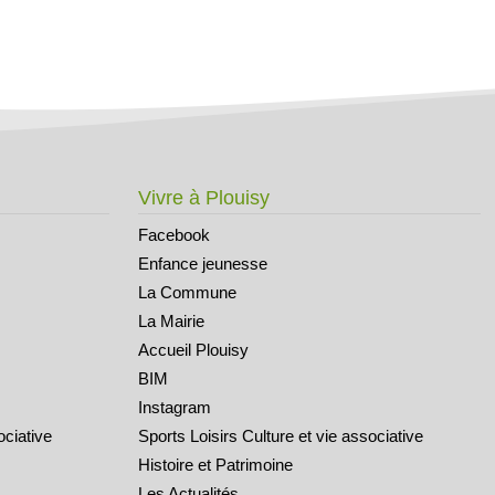
Vivre à Plouisy
Facebook
Enfance jeunesse
La Commune
La Mairie
Accueil Plouisy
BIM
Instagram
ociative
Sports Loisirs Culture et vie associative
Histoire et Patrimoine
Les Actualités