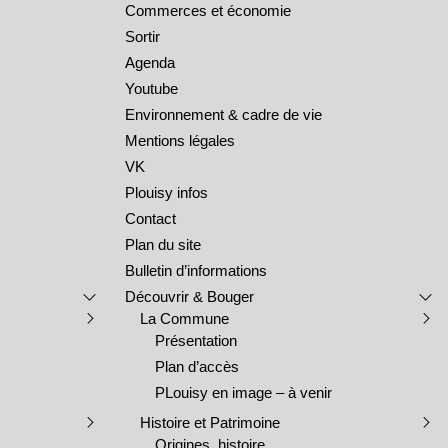
Commerces et économie
Sortir
Agenda
Youtube
Environnement & cadre de vie
Mentions légales
VK
Plouisy infos
Contact
Plan du site
Bulletin d’informations
Découvrir & Bouger
La Commune
Présentation
Plan d’accès
PLouisy en image – à venir
Histoire et Patrimoine
Origines, histoire