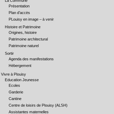
La Commune
Présentation
Plan d’accès
PLouisy en image – à venir
Histoire et Patrimoine
Origines, histoire
Patrimoine architectural
Patrimoine naturel
Sortir
Agenda des manifestations
Hébergement
Vivre à Plouisy
Education Jeunesse
Ecoles
Garderie
Cantine
Centre de loisirs de Plouisy (ALSH)
Assistantes maternelles