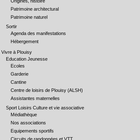
Origines, histoire
Patrimoine architectural
Patrimoine naturel
Sortir
Agenda des manifestations
Hébergement
Vivre à Plouisy
Education Jeunesse
Ecoles
Garderie
Cantine
Centre de loisirs de Plouisy (ALSH)
Assistantes maternelles
Sport Loisirs Culture et vie associative
Médiathèque
Nos associations
Equipements sportifs
Circuits de randonnées et VTT