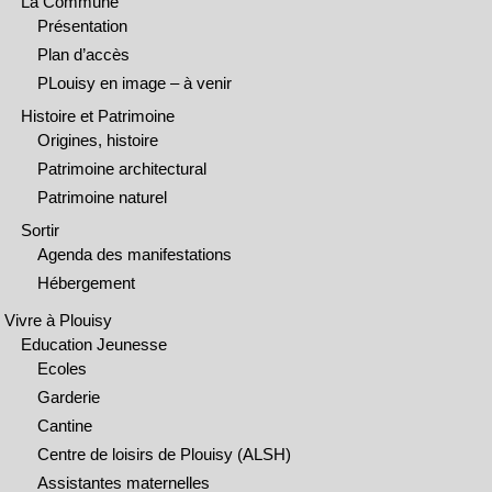
La Commune
Présentation
Plan d’accès
PLouisy en image – à venir
Histoire et Patrimoine
Origines, histoire
Patrimoine architectural
Patrimoine naturel
Sortir
Agenda des manifestations
Hébergement
Vivre à Plouisy
Education Jeunesse
Ecoles
Garderie
Cantine
Centre de loisirs de Plouisy (ALSH)
Assistantes maternelles