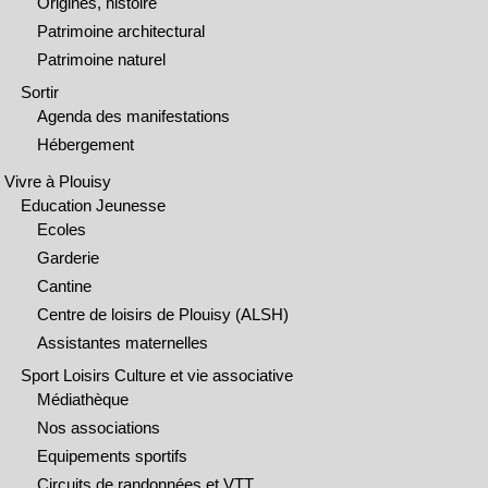
Origines, histoire
Patrimoine architectural
Patrimoine naturel
Sortir
Agenda des manifestations
Hébergement
Vivre à Plouisy
Education Jeunesse
Ecoles
Garderie
Cantine
Centre de loisirs de Plouisy (ALSH)
Assistantes maternelles
Sport Loisirs Culture et vie associative
Médiathèque
Nos associations
Equipements sportifs
Circuits de randonnées et VTT