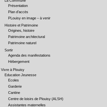
La Commune
Présentation
Plan d’accès
PLouisy en image – à venir
Histoire et Patrimoine
Origines, histoire
Patrimoine architectural
Patrimoine naturel
Sortir
Agenda des manifestations
Hébergement
Vivre à Plouisy
Education Jeunesse
Ecoles
Garderie
Cantine
Centre de loisirs de Plouisy (ALSH)
Assistantes maternelles