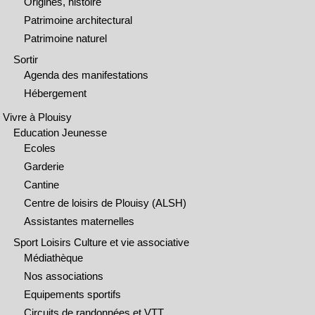
Origines, histoire
Patrimoine architectural
Patrimoine naturel
Sortir
Agenda des manifestations
Hébergement
Vivre à Plouisy
Education Jeunesse
Ecoles
Garderie
Cantine
Centre de loisirs de Plouisy (ALSH)
Assistantes maternelles
Sport Loisirs Culture et vie associative
Médiathèque
Nos associations
Equipements sportifs
Circuits de randonnées et VTT