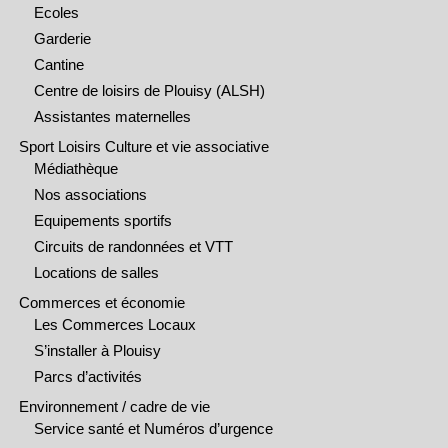
Ecoles
Garderie
Cantine
Centre de loisirs de Plouisy (ALSH)
Assistantes maternelles
Sport Loisirs Culture et vie associative
Médiathèque
Nos associations
Equipements sportifs
Circuits de randonnées et VTT
Locations de salles
Commerces et économie
Les Commerces Locaux
S’installer à Plouisy
Parcs d’activités
Environnement / cadre de vie
Service santé et Numéros d’urgence