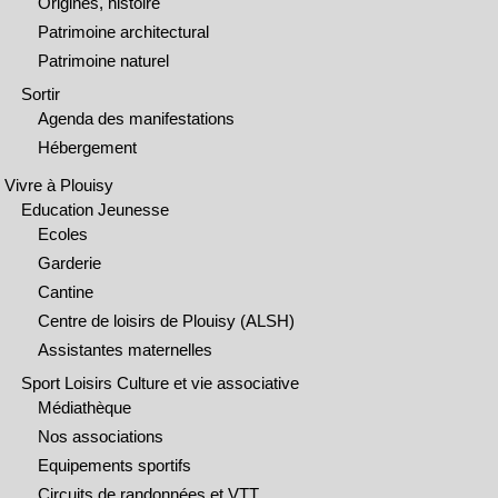
Origines, histoire
Patrimoine architectural
Patrimoine naturel
Sortir
Agenda des manifestations
Hébergement
Vivre à Plouisy
Education Jeunesse
Ecoles
Garderie
Cantine
Centre de loisirs de Plouisy (ALSH)
Assistantes maternelles
Sport Loisirs Culture et vie associative
Médiathèque
Nos associations
Equipements sportifs
Circuits de randonnées et VTT