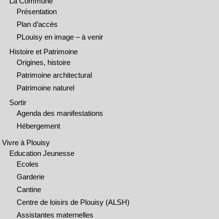
La Commune
Présentation
Plan d’accès
PLouisy en image – à venir
Histoire et Patrimoine
Origines, histoire
Patrimoine architectural
Patrimoine naturel
Sortir
Agenda des manifestations
Hébergement
Vivre à Plouisy
Education Jeunesse
Ecoles
Garderie
Cantine
Centre de loisirs de Plouisy (ALSH)
Assistantes maternelles