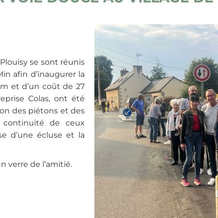
Plouisy se sont réunis
in afin d’inaugurer la
 m et d’un coût de 27
reprise Colas, ont été
ion des piétons et des
a continuité de ceux
e d’une écluse et la
n verre de l’amitié.