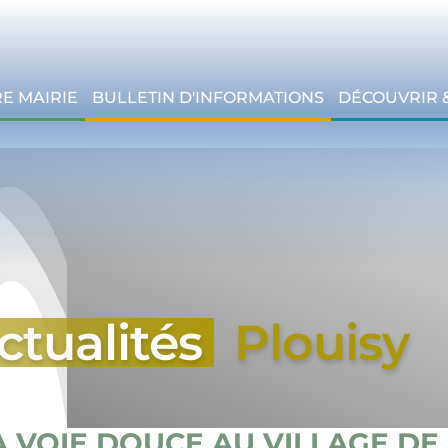
E MAIRIE
BULLETIN D'INFORMATIONS
DÉCOUVRIR 
ctualités
Plouisy
 VOIE DOUCE AU VILLAGE DE