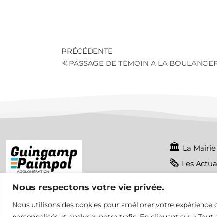
PRÉCÉDENTE
PASSAGE DE TÉMOIN A LA BOULANGER
La Mairie
Les Actua
Mentions 
Nous respectons votre vie privée.
Nous utilisons des cookies pour améliorer votre expérience d
personnalisés et analyser notre trafic. En cliquant sur « Tout