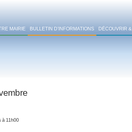
TRE MAIRIE
BULLETIN D'INFORMATIONS
DÉCOUVRIR &
ovembre
 à 11h00