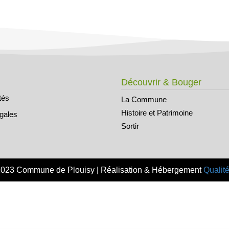
Découvrir & Bouger
tés
La Commune
Histoire et Patrimoine
égales
Sortir
2023 Commune de Plouisy | Réalisation & Hébergement
Qualité