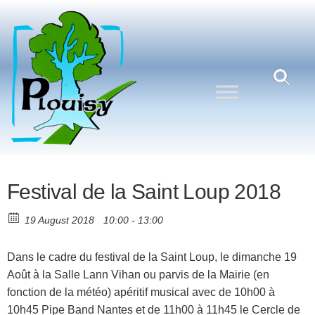
Commune
Une
commune
de
nature
Plouisy
aux
portes de
Guingamp
Festival de la Saint Loup 2018
19 August 2018
10:00 - 13:00
Dans le cadre du festival de la Saint Loup, le dimanche 19
Août à la Salle Lann Vihan ou parvis de la Mairie (en
fonction de la météo) apéritif musical avec de 10h00 à
10h45 Pipe Band Nantes et de 11h00 à 11h45 le Cercle de