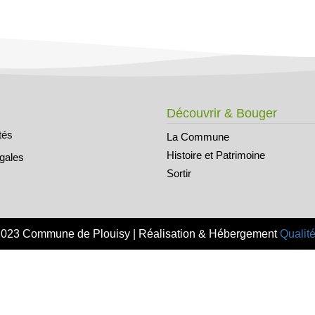
Découvrir & Bouger
tés
La Commune
Histoire et Patrimoine
égales
Sortir
2023 Commune de Plouisy | Réalisation & Hébergement
Qualité