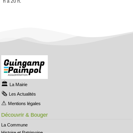
h à 20 h.
La Mairie
Les Actualités
Mentions légales
Découvrir & Bouger
La Commune
Histoire et Patrimoine