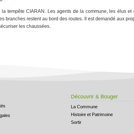
la tempête CIARAN. Les agents de la commune, les élus et d
 des branches restent au bord des routes. Il est demandé aux pro
 sécuriser les chaussées.
Découvrir & Bouger
tés
La Commune
Histoire et Patrimoine
égales
Sortir